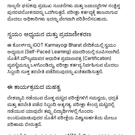
ನಾಲ್ಕನೇ ಘಟಕವು ಪ್ರಮುಖ ಸೂಚನೆಗಳು ಮತ್ತು ಜವಾಬ್ದಾರಿಗಳ ಸಂಕ್ಷಿಪ್ತ
ಪುನರವಲೋಕನವನ್ನು ಒದಗಿಸುತ್ತದೆ. ಪರೀಕ್ಷಾ ಕರ್ತವ್ಯಕ್ಕೆ ಹಾಜರಾಗುವ
ಮೊದಲು ಅಧಿಕಾರಿಗಳು ಇದನ್ನು ವೇಗವಾಗಿ ಪರಿಶೀಲಿಸಬಹುದು.
ಸ್ವಯಂ ಅಧ್ಯಯನ ಮತ್ತು ಪ್ರಮಾಣೀಕರಣ
ಈ ಕೋರ್ಸ್‌ನ್ನು iGOT Karmayogi Bharat ವೇದಿಕೆಯಲ್ಲಿ ಸ್ವಯಂ
ಅಧ್ಯಯನ (Self-Paced Learning) ಮಾದರಿಯಲ್ಲಿ ರೂಪಿಸಲಾಗಿದೆ.
ಜೊತೆಗೆ ಮೌಲ್ಯಮಾಪನ ಆಧಾರಿತ ಪ್ರಮಾಣಪತ್ರ (Certification)
ವ್ಯವಸ್ಥೆಯನ್ನೂ ಒಳಗೊಂಡಿದ್ದು, ಪರೀಕ್ಷಾ ಕರ್ತವ್ಯ ನಿರ್ವಹಿಸುವ ಮೊದಲು
ಸಿಬ್ಬಂದಿ ಸೂಕ್ತ ತರಬೇತಿ ಪಡೆದಿರುವುದನ್ನು ಖಚಿತಪಡಿಸುತ್ತದೆ.
ಈ ಕಾರ್ಯಕ್ರಮದ ಮಹತ್ವ
ದೇಶವ್ಯಾಪಿ ನಡೆಯುವ ದೊಡ್ಡ ಮಟ್ಟದ ಪರೀಕ್ಷೆಗಳಿಗೆ ಸಮನ್ವಯ, ಭದ್ರತೆ
ಮತ್ತು ತರಬೇತಿ ಪಡೆದ ಸಿಬ್ಬಂದಿ ಅತ್ಯಗತ್ಯ. ಪರೀಕ್ಷಾ ಕೇಂದ್ರ ಮಟ್ಟದಲ್ಲಿ
ನಡೆಯುವ ಯಾವುದೇ ತಪ್ಪು ವಿದ್ಯಾರ್ಥಿಗಳಲ್ಲಿ ಗೊಂದಲ
ಉಂಟುಮಾಡುವುದರ ಜೊತೆಗೆ ಪರೀಕ್ಷೆಯ ವಿಶ್ವಾಸಾರ್ಹತೆಯ ಮೇಲೂ
ಪರಿಣಾಮ ಬೀರುತ್ತದೆ.