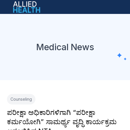
Open main menu
Medical News
Counseling
ಪರೀಕ್ಷಾ ಅಧಿಕಾರಿಗಳಿಗಾಗಿ “ಪರೀಕ್ಷಾ
ಕರ್ಮಯೋಗಿ” ಸಾಮರ್ಥ್ಯ ವೃದ್ಧಿ ಕಾರ್ಯಕ್ರಮ