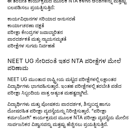
ಈ ತರಬೇತಿ ಕಾರ್ಯಕ್ರಮದ ಮೂಲಕ NTA ಕೆಳಗಿನ ಅಂಶಗಳನ್ನು ಮತ್ತಷ್ಟು
ಬಲಪಡಿಸಲು ಪ್ರಯತ್ನಿಸುತ್ತಿದೆ:
ಕಾರ್ಯವಿಧಾನಗಳ ಸರಿಯಾದ ಅನುಸರಣೆ
ಕಾರ್ಯಾಚರಣಾ ದಕ್ಷತೆ
ಪರೀಕ್ಷಾ ಕೇಂದ್ರಗಳ ಜವಾಬ್ದಾರಿತನ
ಪಾರದರ್ಶಕತೆ ಮತ್ತು ನ್ಯಾಯಸಮ್ಮತತೆ
ಪರೀಕ್ಷೆಗಳ ಸುಗಮ ನಿರ್ವಹಣೆ
NEET UG ಸೇರಿದಂತೆ ಇತರ NTA ಪರೀಕ್ಷೆಗಳ ಮೇಲೆ
ಪರಿಣಾಮ
NEET UG ಮುಂತಾದ ರಾಷ್ಟ್ರೀಯ ಮಟ್ಟದ ಪರೀಕ್ಷೆಗಳಲ್ಲಿ ಲಕ್ಷಾಂತರ
ವಿದ್ಯಾರ್ಥಿಗಳು ಭಾಗವಹಿಸುತ್ತಾರೆ. ಇಂತಹ ಪರೀಕ್ಷೆಗಳಲ್ಲಿ ತರಬೇತಿ ಪಡೆದ
ಪರೀಕ್ಷಾ ಸಿಬ್ಬಂದಿಯ ಪಾತ್ರ ಅತ್ಯಂತ ಮಹತ್ವದ್ದಾಗಿದೆ.
ವಿದ್ಯಾರ್ಥಿಗಳು ಮತ್ತು ಪೋಷಕರು ಪಾರದರ್ಶಕ, ಶಿಸ್ತುಬದ್ಧ ಹಾಗೂ
ದೋಷರಹಿತ ಪರೀಕ್ಷಾ ವ್ಯವಸ್ಥೆಯನ್ನು ನಿರೀಕ್ಷಿಸುತ್ತಾರೆ. “ಪರೀಕ್ಷಾ
ಕರ್ಮಯೋಗಿ” ಕಾರ್ಯಕ್ರಮದ ಮೂಲಕ NTA ಪರೀಕ್ಷಾ ವ್ಯವಸ್ಥೆಯ ಮೇಲಿನ
ಸಾರ್ವಜನಿಕರ ವಿಶ್ವಾಸವನ್ನು ಮತ್ತಷ್ಟು ಹೆಚ್ಚಿಸಲು ಪ್ರಯತ್ನಿಸುತ್ತಿದೆ.