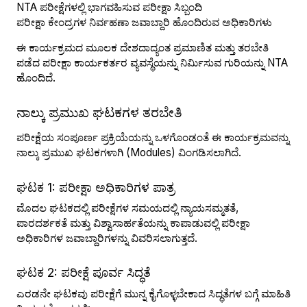
NTA ಪರೀಕ್ಷೆಗಳಲ್ಲಿ ಭಾಗವಹಿಸುವ ಪರೀಕ್ಷಾ ಸಿಬ್ಬಂದಿ
ಪರೀಕ್ಷಾ ಕೇಂದ್ರಗಳ ನಿರ್ವಹಣಾ ಜವಾಬ್ದಾರಿ ಹೊಂದಿರುವ ಅಧಿಕಾರಿಗಳು
ಈ ಕಾರ್ಯಕ್ರಮದ ಮೂಲಕ ದೇಶದಾದ್ಯಂತ ಪ್ರಮಾಣಿತ ಮತ್ತು ತರಬೇತಿ
ಪಡೆದ ಪರೀಕ್ಷಾ ಕಾರ್ಯಕರ್ತರ ವ್ಯವಸ್ಥೆಯನ್ನು ನಿರ್ಮಿಸುವ ಗುರಿಯನ್ನು NTA
ಹೊಂದಿದೆ.
ನಾಲ್ಕು ಪ್ರಮುಖ ಘಟಕಗಳ ತರಬೇತಿ
ಪರೀಕ್ಷೆಯ ಸಂಪೂರ್ಣ ಪ್ರಕ್ರಿಯೆಯನ್ನು ಒಳಗೊಂಡಂತೆ ಈ ಕಾರ್ಯಕ್ರಮವನ್ನು
ನಾಲ್ಕು ಪ್ರಮುಖ ಘಟಕಗಳಾಗಿ (Modules) ವಿಂಗಡಿಸಲಾಗಿದೆ.
ಘಟಕ 1: ಪರೀಕ್ಷಾ ಅಧಿಕಾರಿಗಳ ಪಾತ್ರ
ಮೊದಲ ಘಟಕದಲ್ಲಿ ಪರೀಕ್ಷೆಗಳ ಸಮಯದಲ್ಲಿ ನ್ಯಾಯಸಮ್ಮತತೆ,
ಪಾರದರ್ಶಕತೆ ಮತ್ತು ವಿಶ್ವಾಸಾರ್ಹತೆಯನ್ನು ಕಾಪಾಡುವಲ್ಲಿ ಪರೀಕ್ಷಾ
ಅಧಿಕಾರಿಗಳ ಜವಾಬ್ದಾರಿಗಳನ್ನು ವಿವರಿಸಲಾಗುತ್ತದೆ.
ಘಟಕ 2: ಪರೀಕ್ಷೆ ಪೂರ್ವ ಸಿದ್ಧತೆ
ಎರಡನೇ ಘಟಕವು ಪರೀಕ್ಷೆಗೆ ಮುನ್ನ ಕೈಗೊಳ್ಳಬೇಕಾದ ಸಿದ್ಧತೆಗಳ ಬಗ್ಗೆ ಮಾಹಿತಿ