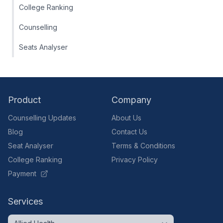
College Ranking
Counselling
Seats Analyser
Product
Company
Counselling Updates
About Us
Blog
Contact Us
Seat Analyser
Terms & Conditions
College Ranking
Privacy Policy
Payment
Services