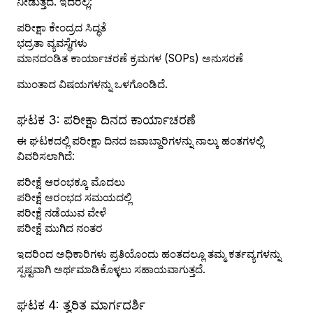
ನೀಡುತ್ತದೆ. ಇದರಲ್ಲಿ:
ಪರೀಕ್ಷಾ ಕೇಂದ್ರದ ಸಿದ್ಧತೆ
ಭದ್ರತಾ ವ್ಯವಸ್ಥೆಗಳು
ಮಾನದಂಡಿತ ಕಾರ್ಯಾಚರಣೆ ಕ್ರಮಗಳ (SOPs) ಅನುಸರಣೆ
ಮುಂತಾದ ವಿಷಯಗಳನ್ನು ಒಳಗೊಂಡಿದೆ.
ಘಟಕ 3: ಪರೀಕ್ಷಾ ದಿನದ ಕಾರ್ಯಾಚರಣೆ
ಈ ಘಟಕದಲ್ಲಿ ಪರೀಕ್ಷಾ ದಿನದ ಜವಾಬ್ದಾರಿಗಳನ್ನು ನಾಲ್ಕು ಹಂತಗಳಲ್ಲಿ
ವಿವರಿಸಲಾಗಿದೆ:
ಪರೀಕ್ಷೆ ಆರಂಭಕ್ಕೂ ಮೊದಲು
ಪರೀಕ್ಷೆ ಆರಂಭದ ಸಮಯದಲ್ಲಿ
ಪರೀಕ್ಷೆ ನಡೆಯುವ ವೇಳೆ
ಪರೀಕ್ಷೆ ಮುಗಿದ ನಂತರ
ಇದರಿಂದ ಅಧಿಕಾರಿಗಳು ಪ್ರತಿಯೊಂದು ಹಂತದಲ್ಲೂ ತಮ್ಮ ಕರ್ತವ್ಯಗಳನ್ನು
ಸ್ಪಷ್ಟವಾಗಿ ಅರ್ಥಮಾಡಿಕೊಳ್ಳಲು ಸಹಾಯವಾಗುತ್ತದೆ.
ಘಟಕ 4: ತ್ವರಿತ ಮಾರ್ಗದರ್ಶಿ