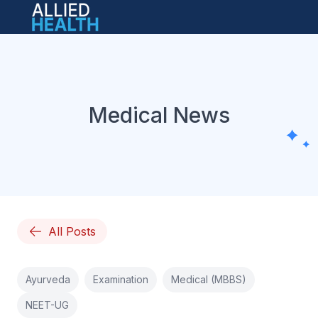
Open main menu
Medical News
All Posts
Ayurveda
Examination
Medical (MBBS)
NEET-UG