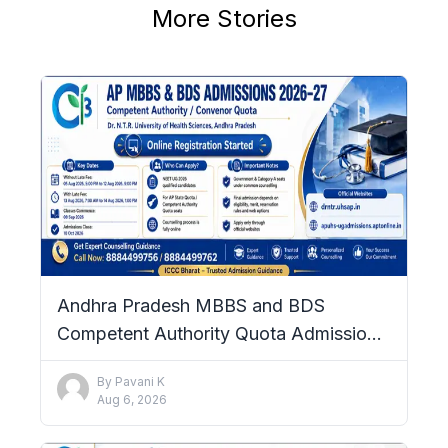
More Stories
Andhra Pradesh MBBS and BDS
Competent Authority Quota Admissions
2026–27: Complete Details
By
Pavani K
Aug 6, 2026