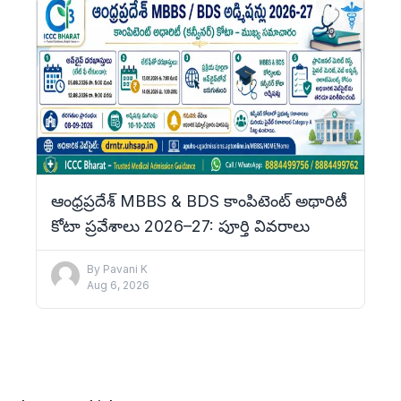
ఆంధ్రప్రదేశ్ MBBS & BDS కాంపిటెంట్ అథారిటీ
కోటా ప్రవేశాలు 2026–27: పూర్తి వివరాలు
By
Pavani K
Aug 6, 2026