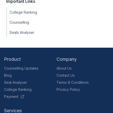
Important Links
College Ranking
Counselling
Seats Analyser
Product
Company
Counselling Updates
About Us
Blog
Contact Us
Seat Analyser
Terms & Conditions
College Ranking
Privacy Policy
Payment
Services