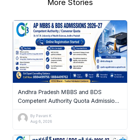
More Stories
Andhra Pradesh MBBS and BDS
Competent Authority Quota Admissions
2026–27: Complete Details
By
Pavani K
Aug 6, 2026