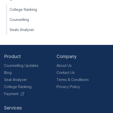
College Ranking
Counselling
Seats Analyser
Product
Company
Counselling Updates
About Us
Blog
Contact Us
Seat Analyser
Terms & Conditions
College Ranking
Privacy Policy
Payment
Services